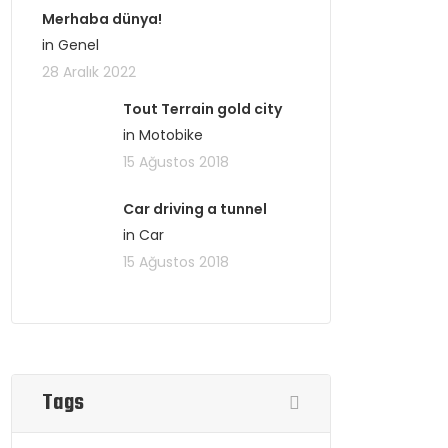
Merhaba dünya!
in Genel
28 Aralık 2022
Tout Terrain gold city
in Motobike
15 Ağustos 2018
Car driving a tunnel
in Car
15 Ağustos 2018
Tags