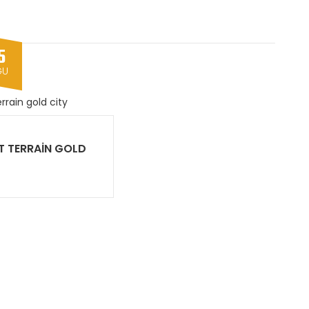
5
ĞU
T TERRAIN GOLD