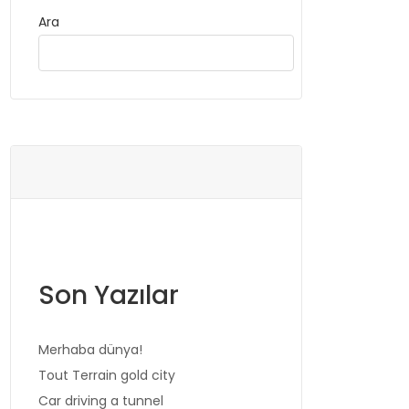
Ara
Ara
Son Yazılar
Merhaba dünya!
Tout Terrain gold city
Car driving a tunnel