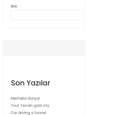
Ara
Ara
Son Yazılar
Merhaba dünya!
Tout Terrain gold city
Car driving a tunnel