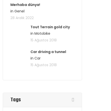
Merhaba dünya!
in Genel
28 Aralık 2022
Tout Terrain gold city
in Motobike
15 Ağustos 2018
Car driving a tunnel
in Car
15 Ağustos 2018
Tags