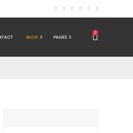
0
NTACT
BLOG
PAGES