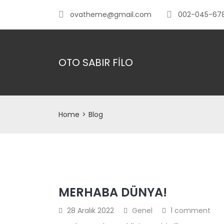
ovatheme@gmail.com
002-045-67
OTO SABIR FİLO
Home
>
Blog
MERHABA DÜNYA!
28 Aralık 2022
Genel
1 comment