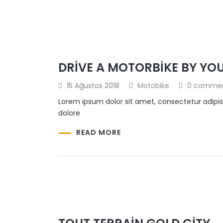
DRIVE A MOTORBIKE BY YO
15 Ağustos 2018
Motobike
0 comme
Lorem ipsum dolor sit amet, consectetur adipis
dolore
READ MORE