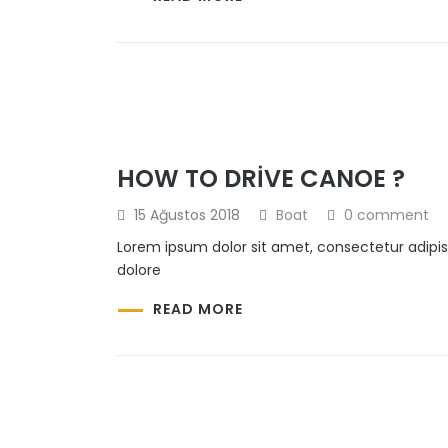
HOW TO DRIVE CANOE ?
15 Ağustos 2018
Boat
0 comment
Lorem ipsum dolor sit amet, consectetur adipis
dolore
READ MORE