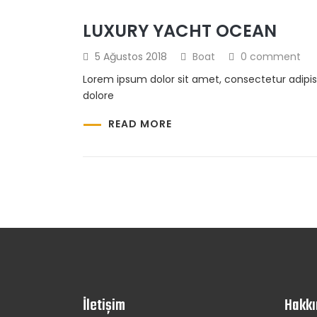
LUXURY YACHT OCEAN
5 Ağustos 2018
Boat
0 comment
Lorem ipsum dolor sit amet, consectetur adipis
dolore
READ MORE
İletişim
Hakkı