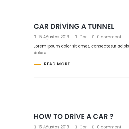
CAR DRIVING A TUNNEL
15 Ağustos 2018
Car
0 comment
Lorem ipsum dolor sit amet, consectetur adipis
dolore
READ MORE
HOW TO DRIVE A CAR ?
15 Ağustos 2018
Car
0 comment