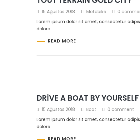
TOUT TERRAIN GOLD CITY
15 Ağustos 2018
Motobike
0 comme
Lorem ipsum dolor sit amet, consectetur adipis
dolore
READ MORE
DRIVE A BOAT BY YOURSELF
15 Ağustos 2018
Boat
0 comment
Lorem ipsum dolor sit amet, consectetur adipis
dolore
READ MORE