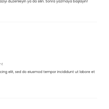
 yazıyı düzenleyin ya da silin. Sonra yazmaya başlayın!
nt
cing elit, sed do eiusmod tempor incididunt ut labore et