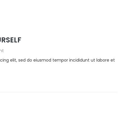
URSELF
nt
cing elit, sed do eiusmod tempor incididunt ut labore et