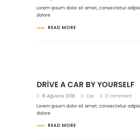
Lorem ipsum dolor sit amet, consectetur adipis
dolore
READ MORE
DRIVE A CAR BY YOURSELF
15 Ağustos 2018
Car
0 comment
Lorem ipsum dolor sit amet, consectetur adipis
dolore
READ MORE