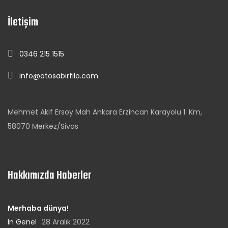
İletişim
0346 215 1515
info@otosabirfilo.com
Mehmet Akif Ersoy Mah Ankara Erzincan Karayolu 1. Km,
58070 Merkez/Sivas
Hakkımızda Haberler
Merhaba dünya!
In Genel
28 Aralık 2022