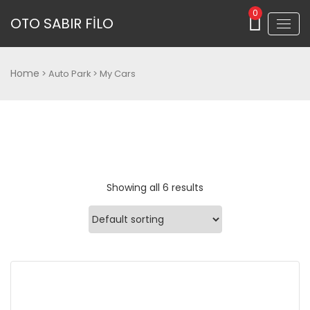
0
OTO SABIR FİLO
Home
> Auto Park > My Cars
Showing all 6 results