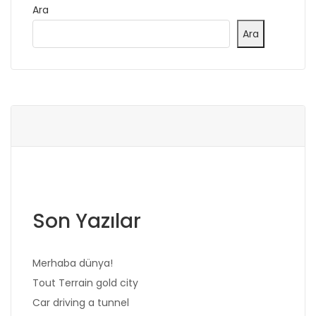
Ara
Ara
Son Yazılar
Merhaba dünya!
Tout Terrain gold city
Car driving a tunnel