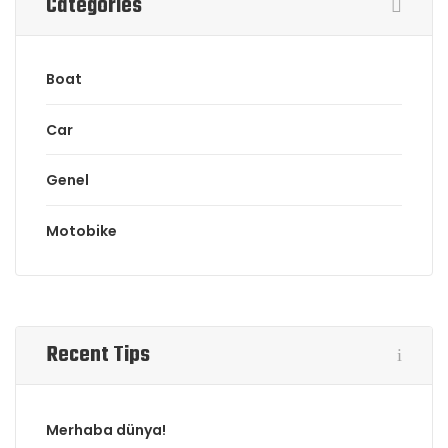
Categories
Boat
Car
Genel
Motobike
Recent Tips
Merhaba dünya!