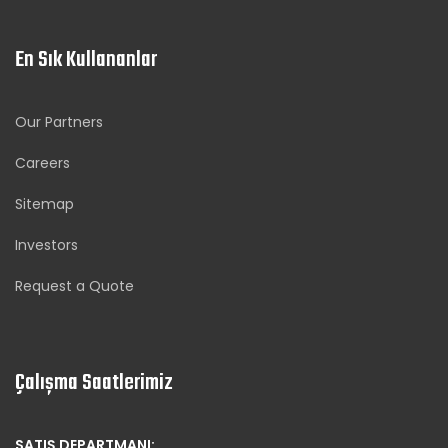
En Sık Kullananlar
Our Partners
Careers
Sitemap
Investors
Request a Quote
Çalışma Saatlerimiz
SATIŞ DEPARTMANI: