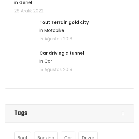
in Genel
28 Aralık 2022
Tout Terrain gold city
in Motobike
15 Ağustos 2018
Car driving a tunnel
in Car
15 Ağustos 2018
Tags
Boat
Booking
Car
Driver