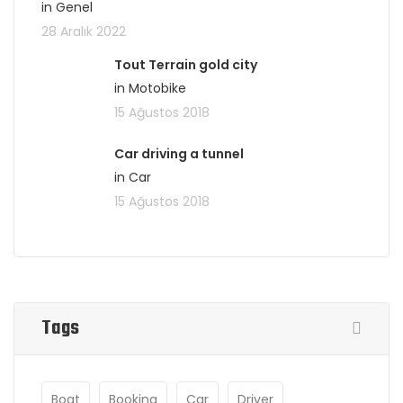
in Genel
28 Aralık 2022
Tout Terrain gold city
in Motobike
15 Ağustos 2018
Car driving a tunnel
in Car
15 Ağustos 2018
Tags
Boat
Booking
Car
Driver