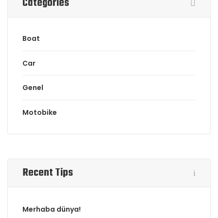
Categories
Boat
Car
Genel
Motobike
Recent Tips
Merhaba dünya!