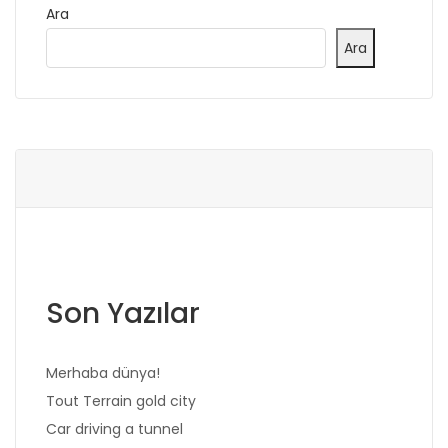
Ara
Ara
Son Yazılar
Merhaba dünya!
Tout Terrain gold city
Car driving a tunnel