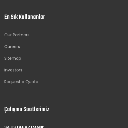
En Sık Kullananlar
Our Partners
Careers
Sitemap
Investors
Request a Quote
Çalışma Saatlerimiz
SATIŞ DEPARTMANI: